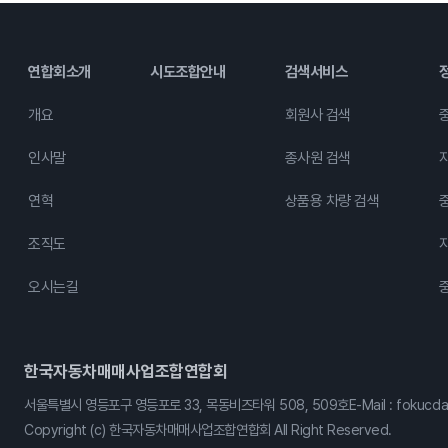
연합회소개
시도조합안내
검색서비스
개요
회원사 검색
인사말
종사원 검색
연혁
상품용 차량 검색
조직도
오시는길
한국자동차매매사업조합연합회
서울특별시 영등포구 영등포로 33, 목동비즈타워 508, 509호
E-Mail : fokuc
Copyright (c) 한국자동차매매사업조합연합회 All Right Reserved.