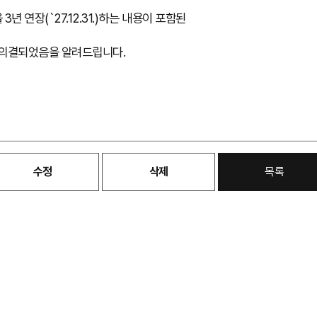
연장(`27.12.31.)하는 내용이 포함된
 의결되었음을 알려드립니다.
수정
삭제
목록