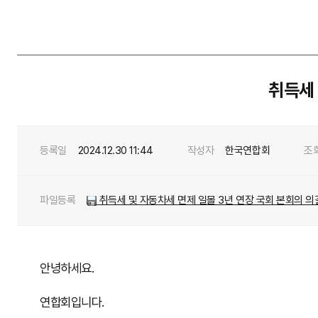
취득세 
등록일
2024.12.30 11:44
작성자
한국연합회
조
파일등록
취득세 및 자동차세 면제 일몰 3년 연장 국회 본회의 의결 알
안녕하세요.
연합회입니다.