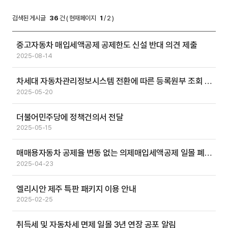
검색된 게시글
36
건 ( 현재페이지
1
/ 2 )
중고자동차 매입세액공제 공제한도 신설 반대 의견 제출
2025-08-14
차세대 자동차관리정보시스템 전환에 따른 등록원부 조회 등 전산연계 서비스 중단 알림
2025-05-20
더불어민주당에 정책건의서 전달
2025-05-15
매매용자동차 공제율 변동 없는 의제매입세액공제 일몰 폐지(연장) 건의
2025-04-23
엘리시안 제주 특판 패키지 이용 안내
2025-02-25
취득세 및 자동차세 면제 일몰 3년 연장 공포 알림