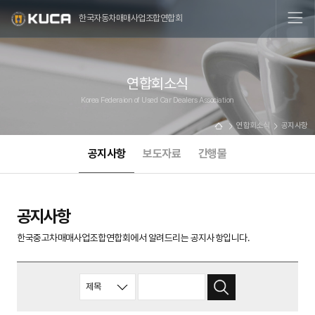
한국자동차매매사업조합연합회
연합회소식
Korea Federaion of Used Car Dealers Association
연합회소식
공지사항
공지사항
보도자료
간행물
공지사항
한국중고차매매사업조합연합회에서 알려드리는 공지사항입니다.