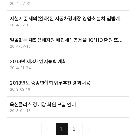
2014-07-31
시설기준 제외(완화)된 자동차경매장 영업소 설치 입법예고와 관련한 회의
2014-07-16
일몰없는 재활용폐자원 매입세액공제율 10/110 환원 또는 마진과세 도입을 위한 회의
2014-07-16
2013년 제3차 임시총회 개최
2014-01-24
2013년도 중앙연합회 업무추진 경과내용
2013-08-19
옥션플러스 경매장 회원 모집 안내
2013-04-17
1
2