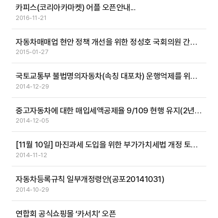
카피스(코리아카마켓) 어플 오픈안내...
2016-11-21
자동차매매업 현안 정책 개선을 위한 정성호 국회의원 간담회
2015-01-27
국토교통부 불법명의자동차(속칭 대포차) 운행억제를 위한 범국민 홍보
2014-12-29
중고자동차에 대한 매입세액공제율 9/109 현행 유지(2년간) 알림
2014-12-05
[11월 10일] 마진과세 도입을 위한 부가가치세법 개정 토론회...
2014-11-12
자동차등록규칙 일부개정령안(공포20141031)
2014-10-29
연합회 공식쇼핑몰 ‘카서치’ 오픈