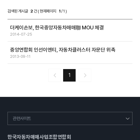
검색된 게시글
2
건 ( 현재페이지
1
/ 1 )
더케이손보, 한국중앙자동차매매聯 MOU 체결
2014-07-25
중앙연합회 인선이엔티, 자동차클러스터 자문단 위촉
2013-09-11
1
관련사이트
한국자동차매매사업조합연합회