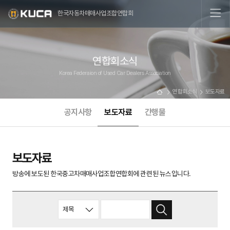
한국자동차매매사업조합연합회
연합회소식
Korea Federaion of Used Car Dealers Association
연합회소식
보도자료
공지사항
보도자료
간행물
보도자료
방송에 보도된 한국중고차매매사업조합연합회에 관련된 뉴스입니다.