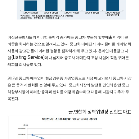
여신전문회사들의 이러한 순이익 증가에는 중고차 부문의 할부매출 이익이 큰
.
비중을 차지하는 것으로 알려지고 있다
중고차 매매단지 마다 즐비한 캐피탈 회
.
사들의 광고판 들이 이러한 정황을 짐작하게 해 주고 있다
온라인 매물광고 사
(Listing Service)
업
이나 심지어 중고차 매매단지 조성 사업에 직접 뛰어든
.
캐피탈 회사들도 있다
2017
년 중고차 매매업이 현금영수증 가맹업종으로 지정 예고되면서 중고차 시장
.
은 큰 충격과 변화를 눈 앞에 두고 있다
중고차시장의 발전을 견인해 왔던 중고
차할부시장이 이러한 충격과 변화를 어떻게 흡수하고 대응해 나갈지 귀추가 주
.
목된다
글.연합회 정책위원장 신현도 대표