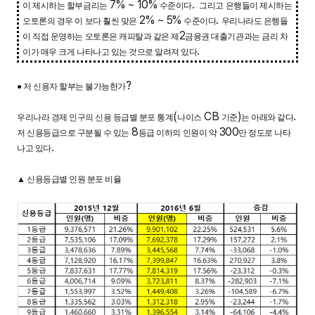
7% ~ 10%
.
이 제시하는 할부금리는
수준이다
그리고 은행들이 제시하는
2% ~ 5%
.
오토론의 경우 이 보다 훨씬 맞은
수준이다
우리나라도 은행들
2
이 직접 운영하는 오토론은 캐피탈과 같은 제
금융권 대출기관과는 금리 차
.
이가 매우 크게 나타나고 있는 것으로 알려져 있다
?
●
저 신용자 할부는 불가능한가
(
CB
)
.
우리나라 경제 인구의 신용 등급별 분포 통계
나이스
기준
는 아래와 같다
8
300
저 신용등급으로 구분될 수 있는
등급 이하의 인원이 약
만 정도로 나타
.
나고 있다
▲
신용등급별 인원 분포 비율