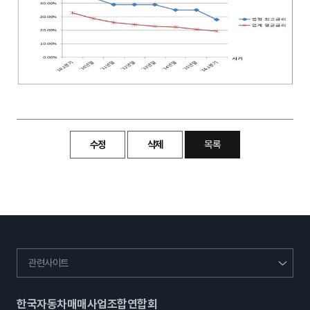
수정
삭제
목록
관련사이트
한국자동차매매사업조합연합회