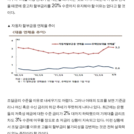
20%
율 때문에 중고차 할부금리를
수준까지 유지해야 할 이유는 없다고 할 것
.
이다
▲
자동차 할부금융 연체율 추이
.
조달금리 수준을 이유로 내세우기도 어렵다
그러나 아래의 도표를 보면 기준금
.
리나 여신 혹은 수신 금리의 하강 추세가 뚜렷하게 나타나 있다
최근에는 은행
2%
들의 저축성 예금에 대한 수준 금리가
대까지 하락했으며 가계대출 금리조
3%
.
차도
수준에 머무를 정도로 초 저금리 상황이 지속되고 있다
이런 상황에
서 조달 금리를 이유로 고율의 할부금리 불가피성을 강변하는 것은 전혀 설득력
.
이 없는 주장이라 할 것이다