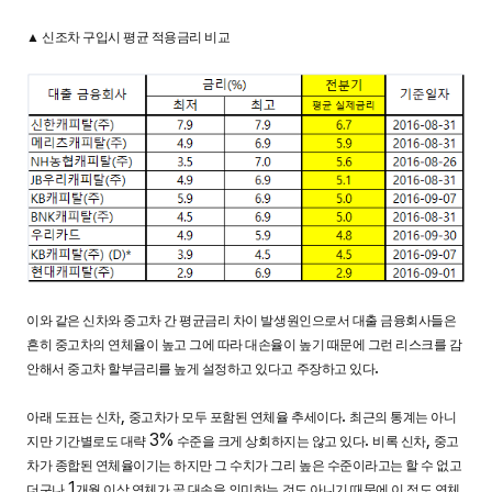
▲
신조차 구입시 평균 적용금리 비교
이와 같은 신차와 중고차 간 평균금리 차이 발생원인으로서 대출 금융회사들은
흔히 중고차의 연체율이 높고 그에 따라 대손율이 높기 때문에 그런 리스크를 감
.
안해서 중고차 할부금리를 높게 설정하고 있다고 주장하고 있다
,
.
아래 도표는 신차
중고차가 모두 포함된 연체율 추세이다
최근의 통계는 아니
3%
.
,
지만 기간별로도 대략
수준을 크게 상회하지는 않고 있다
비록 신차
중고
차가 종합된 연체율이기는 하지만 그 수치가 그리 높은 수준이라고는 할 수 없고
1
더구나
개월 이상 연체가 곧 대손을 의미하는 것도 아니기 때문에 이 정도 연체