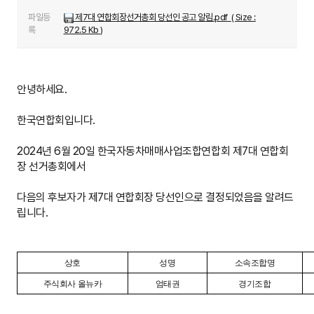
파일등
제7대 연합회장선거총회 당선인 공고 알림.pdf
( Size :
록
972.5 Kb )
안녕하세요.
한국연합회입니다.
2024년 6월 20일 한국자동차매매사업조합연합회 제7대 연합회
장 선거총회에서
다음의 후보자가 제7대 연합회장 당선인으로 결정되었음을 알려드
립니다.
상호
성명
소속조합명
주식회사 올뉴카
엄태권
경기조합