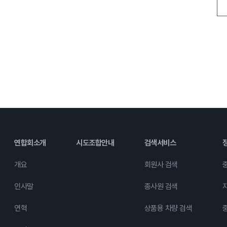
연합회소개
시도조합안내
검색서비스
개요
회원사 검색
인사말
종사원 검색
연혁
상품용 차량 검색