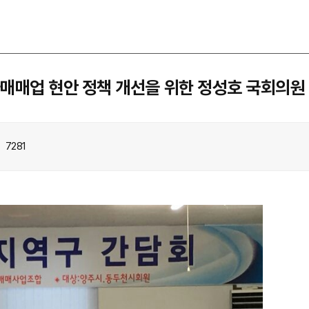
매매업 현안 정책 개선을 위한 정성호 국회의원
7281