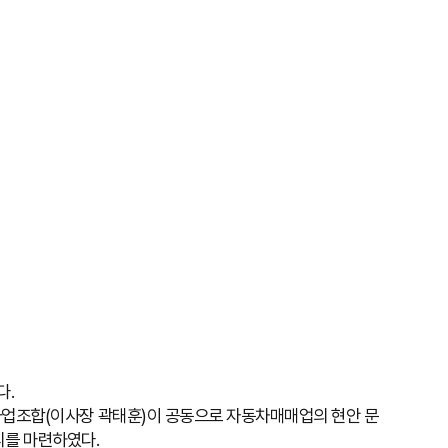
다.
업조합(이사장 곽태훈)이 공동으로 자동차매매업의 현안 문
리를 마련하였다.