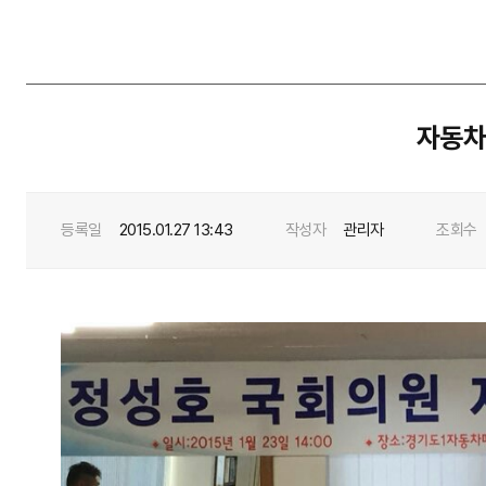
자동차
등록일
2015.01.27 13:43
작성자
관리자
조회수