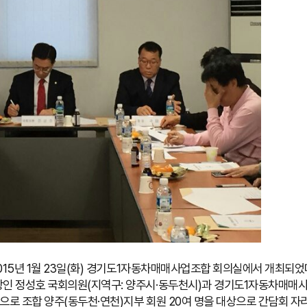
015년 1월 23일(화) 경기도1자동차매매사업조합 회의실에서 개최되었
인 정성호 국회의원(지역구: 양주시·동두천시)과 경기도1자동차매매사
으로 조합 양주(동두천·연천)지부 회원 20여 명을 대상으로 간담회 자