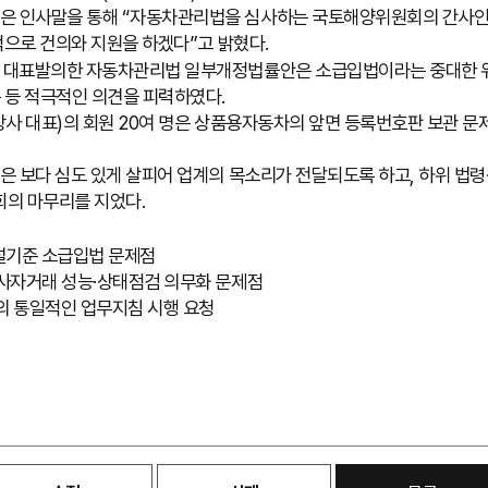
 인사말을 통해 “자동차관리법을 심사하는 국토해양위원회의 간사인 정
적으로 건의와 지원을 하겠다”고 밝혔다.
 대표발의한 자동차관리법 일부개정법률안은 소급입법이라는 중대한 위헌
 등 적극적인 의견을 피력하였다.
사 대표)의 회원 20여 명은 상품용자동차의 앞면 등록번호판 보관 문
은 보다 심도 있게 살피어 업계의 목소리가 전달되도록 하고, 하위 법
회의 마무리를 지었다.
설기준 소급입법 문제점
사자거래 성능·상태점검 의무화 문제점
의 통일적인 업무지침 시행 요청