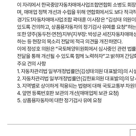
이 자리에서 한국중앙자동차매매사업조합연합회 소병도 회장은
며, 매매업 정책 개선과 수립을 위해 연합회에서도 보다 적극
경기도1자동차매매사업조합 곽태훈 이사장은 “김성태 의원이
있도록 건의하고, 상품용자동차의 정기검사 유예를 요청”하는
또한 양주(동두천·연천)지부(지부장: 박성균 세진자동차매매상
하는 등 현장의 목소리 전달에 적극 의견을 개진하였다.
이에 정성호 의원은 “국토해양위원회에서 심사중인 관련 법률
전달을 통해 개선될 수 있도록 함께 노력하자”고 밝히며 간담
주요 건의 사항
1. 자동차관리법 일부개정법률안(김성태의원 대표발의)의 시
2. 자동차관리법 일부개정법률안(김한표의원 대표발의)의 당
3. 지역별로 상이하게 적용되는 법령에 대해 국토교통부 차원
4. 앞면 등록번호판 보관의 개선(매매업체 보관 요청)
5. 상품용자동차에 대한 정기검사 유예 요청