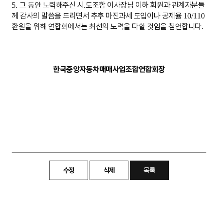
그 동안 노력해주신 시
․
도조합 이사장님 이하 회원과 관계자분들
5.
께 감사의 말씀을 드리면서 추후 마진과세 도입이나 공제율
10/110
환원을 위해 연합회에서는 최선의 노력을 다할 것임을 첨언합니다
.
한국중앙자동차매매사업조합연합회장
수정
삭제
목록