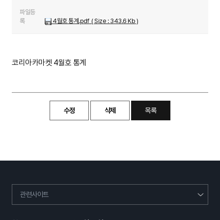
파일등
록
4월호 통계.pdf
( Size : 343.6 Kb )
코리아카마켓 4월호 통계
수정
삭제
목록
관련사이트