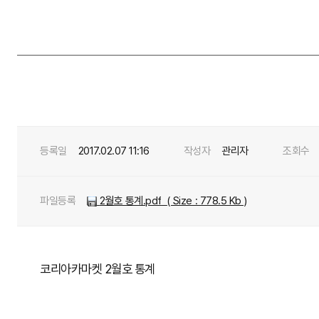
등록일
2017.02.07 11:16
작성자
관리자
조회수
파일등록
2월호 통계.pdf
( Size : 778.5 Kb )
코리아카마켓 2월호 통계