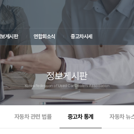
정보게시판
연합회소식
중고차시세
정보게시판
Korea Federaion of Used Car Dealers Association
자동차 관련 법률
중고차 통계
자동차 뉴