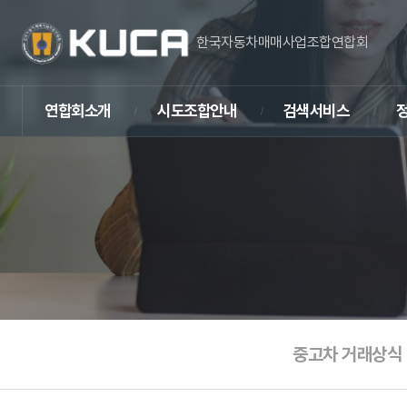
한국자동차매매사업조합연합회
연합회소개
시도조합안내
검색서비스
중고차 거래상식