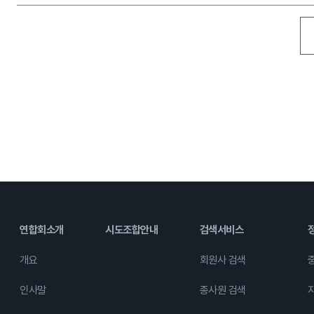
연합회소개
시도조합안내
검색서비스
개요
회원사 검색
인사말
종사원 검색